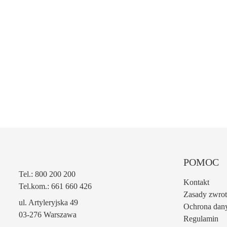
POMOC
Tel.: 800 200 200
Kontakt
Tel.kom.: 661 660 426
Zasady zwro
ul. Artyleryjska 49
Ochrona dan
03-276 Warszawa
Regulamin