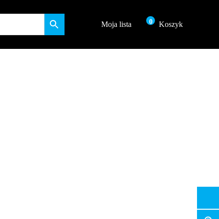
0
Moja lista
Koszyk