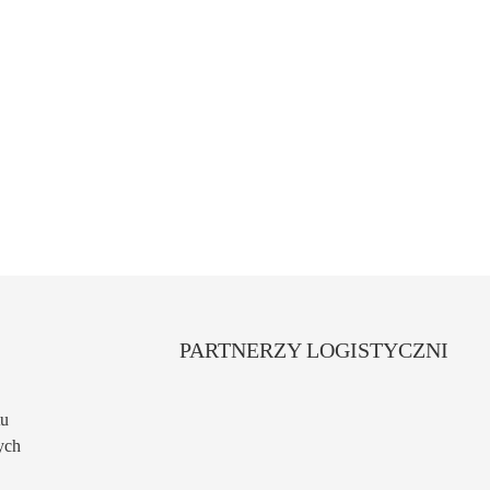
PARTNERZY LOGISTYCZNI
tu
ych