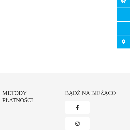
METODY
BĄDŹ NA BIEŻĄCO
PŁATNOŚCI