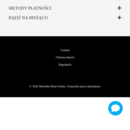
METODY PŁATNOŚCI
BĄDŹ NA BIEŻĄCO
Cookies
Ochrona danych
Regulamin
©
2026
Mercedes-Benz Polska. Wszystkie prawa zastrzeżone.