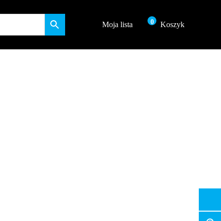
0
Moja lista
Koszyk