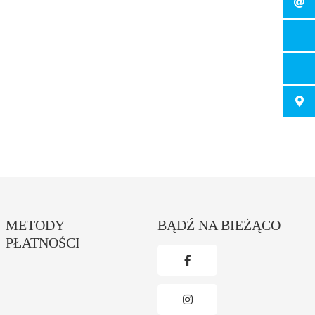
METODY
BĄDŹ NA BIEŻĄCO
PŁATNOŚCI