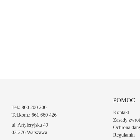
POMOC
Tel.: 800 200 200
Kontakt
Tel.kom.: 661 660 426
Zasady zwro
ul. Artyleryjska 49
Ochrona dan
03-276 Warszawa
Regulamin