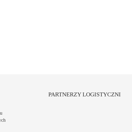
PARTNERZY LOGISTYCZNI
tu
ych