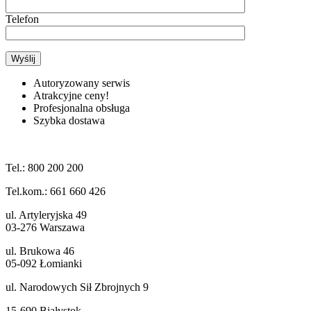
Telefon
Autoryzowany serwis
Atrakcyjne ceny!
Profesjonalna obsługa
Szybka dostawa
Tel.: 800 200 200
Tel.kom.: 661 660 426
ul. Artyleryjska 49
03-276 Warszawa
ul. Brukowa 46
05-092 Łomianki
ul. Narodowych Sił Zbrojnych 9
15-690 Białystok