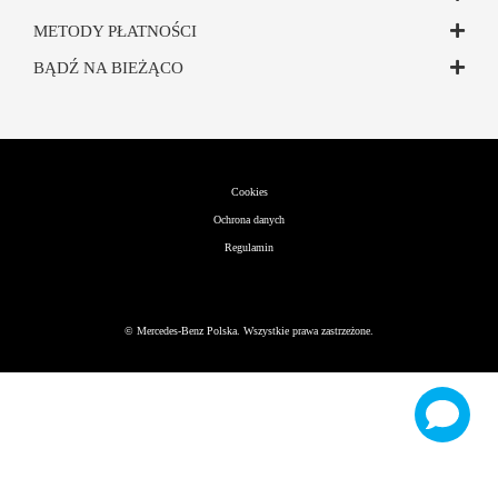
METODY PŁATNOŚCI
BĄDŹ NA BIEŻĄCO
Cookies
Ochrona danych
Regulamin
©
Mercedes-Benz Polska. Wszystkie prawa zastrzeżone.