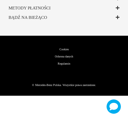
METODY PŁATNOŚCI
BĄDŹ NA BIEŻĄCO
Cookies
Ochrona danych
Regulamin
©
Mercedes-Benz Polska. Wszystkie prawa zastrzeżone.