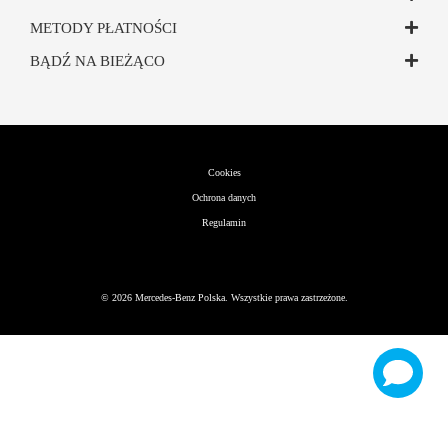
METODY PŁATNOŚCI
BĄDŹ NA BIEŻĄCO
Cookies
Ochrona danych
Regulamin
©
2026
Mercedes-Benz Polska. Wszystkie prawa zastrzeżone.